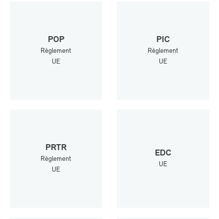
POP
PIC
Rè­gle­ment
Rè­gle­ment
UE
UE
PR­TR
EDC
Rè­gle­ment
UE
UE