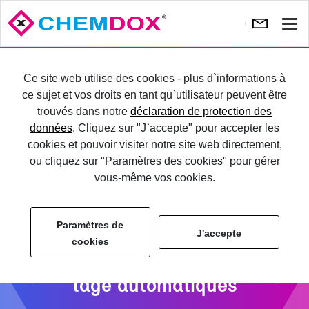
Affi
la
Pré­
Su
navi
cé­
va
ES­SAYER
Ce site web utilise des cookies - plus d`informations à
dent
ce sujet et vos droits en tant qu`utilisateur peuvent être
trouvés dans notre
déclaration de protection des
CONNEC­TER
données
. Cliquez sur "J`accepte" pour accepter les
cookies et pouvoir visiter notre site web directement,
ou cliquez sur "Paramètres des cookies" pour gérer
vous-même vos cookies.
Paramètres de
J'accepte
cookies
Clas­si­fi­ca­tion & éti­que­
tage au­to­ma­tiques