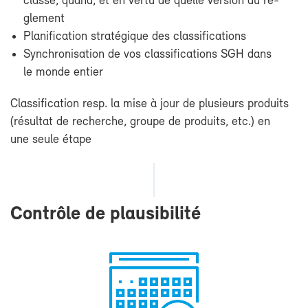
clas­sé, quand, et en ver­tu de quelle ver­sion du rè­
gle­ment
Pla­ni­fi­ca­tion stra­té­gique des clas­si­fi­ca­tions
Syn­chro­ni­sa­tion de vos clas­si­fi­ca­tions SGH dans
le monde en­tier
Clas­si­fi­ca­tion re­sp. la mise à jour de plu­sieurs pro­duits
(ré­sul­tat de re­cherche, groupe de pro­duits, etc.) en
une seule étape
Contrôle de plau­si­bi­li­té