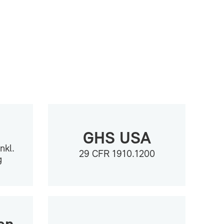
GHS USA
nkl.
29 CFR 1910.1200
g