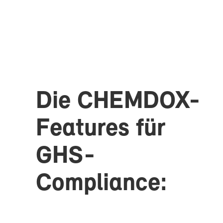
Die CHEMDOX-​
Features für
GHS-​
Compliance: