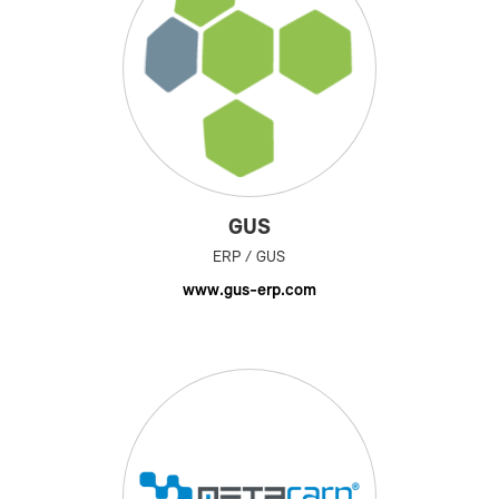
GUS
ERP / GUS
www.gus-​erp.com