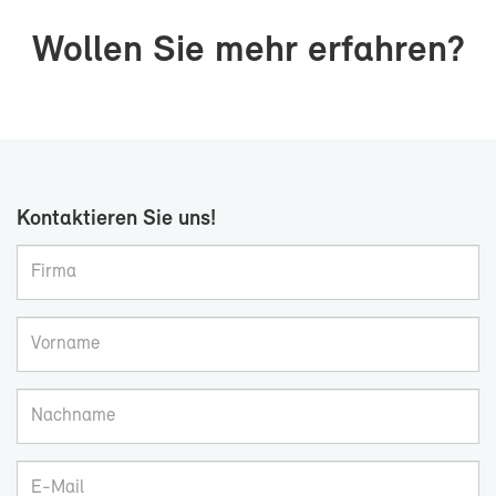
Wol­len Sie mehr er­fah­ren?
Kon­tak­tie­ren Sie uns!