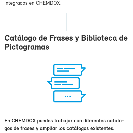
in­te­gra­das en CHEM­DOX.
Ca­tá­lo­go de Fra­ses y Bi­blio­te­ca de
Pic­to­gra­mas
En CHEM­DOX pue­des tra­ba­jar con di­fe­ren­tes ca­tá­lo­
gos de fra­ses y am­pliar los ca­tá­lo­gos exis­ten­tes.