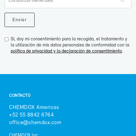
Sí, doy mi consentimiento para la recogida, el tratamiento y
la utilización de mis datos personales de conformidad con la
política de privacidad y la declaración de consentimiento
.
CON­TAC­TO
CHEM­DOX Ame­ri­cas
+52 55 8842 6764
of­fi­ce@chem­dox.com
CHEM­DOX Inc.