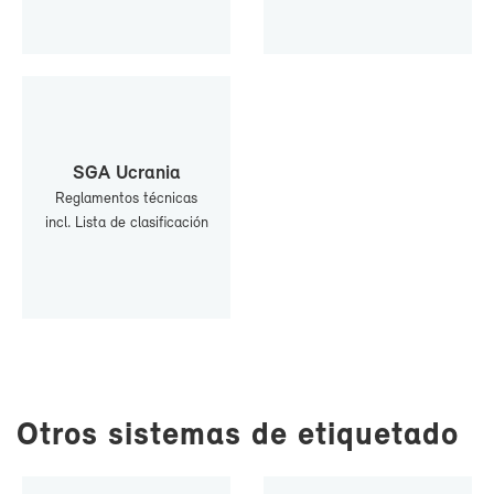
SGA Ucra­nia
Re­gla­men­tos téc­ni­cas
incl. Lis­ta de cla­si­fi­ca­ción
Otros sis­te­mas de eti­que­ta­do