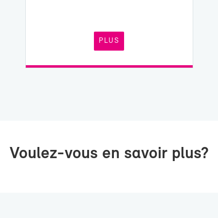
PLUS
Voulez-​vous en sa­voir plus?