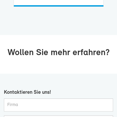
Wol­len Sie mehr er­fah­ren?
Kon­tak­tie­ren Sie uns!