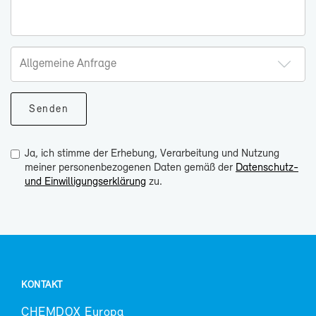
Ja, ich stimme der Erhebung, Verarbeitung und Nutzung
meiner personenbezogenen Daten gemäß der
Datenschutz-
und Einwilligungserklärung
zu.
KON­TAKT
CHEM­DOX Eu­ro­pa