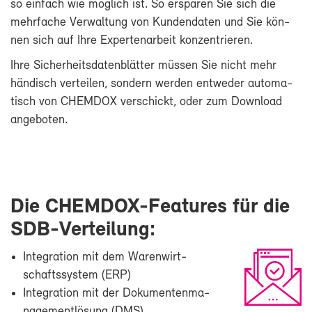
so ein­fach wie mög­lich ist. So er­spa­ren Sie sich die
mehr­fa­che Ver­wal­tung von Kun­den­da­ten und Sie kön­
nen sich auf Ih­re Ex­per­ten­ar­beit kon­zen­trie­ren.
Ih­re Si­cher­heits­da­ten­blät­ter müs­sen Sie nicht mehr
hän­disch ver­tei­len, son­dern wer­den ent­we­der au­to­ma­
tisch von CHEM­DOX ver­schickt, oder zum Down­load
an­ge­bo­ten.
Die CHEMDOX-​Features für die
SDB-​Verteilung:
In­te­gra­ti­on mit dem Wa­ren­wirt­
schafts­sys­tem (ERP)
In­te­gra­ti­on mit der Do­ku­men­ten­ma­
nage­ment­lö­sung (DMS)